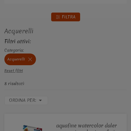
FILTRA
Acquerelli
Filtri attivi:
Categoria:
Acquerelli
Reset filtri
8 risultati
ORDINA PER:
aquafine watercolor daler