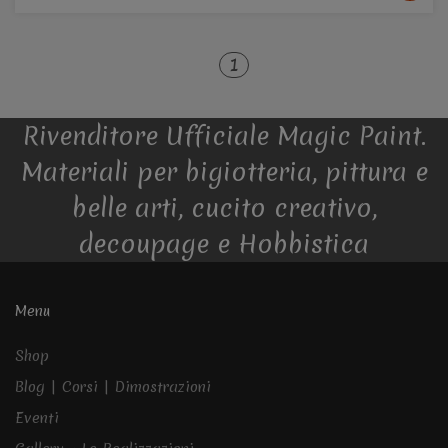
1
Rivenditore Ufficiale Magic Paint.
Materiali per bigiotteria, pittura e
belle arti, cucito creativo,
decoupage e Hobbistica
Menu
Shop
Blog | Corsi | Dimostrazioni
Eventi