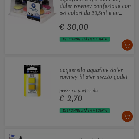
daler rowney confezione con
sei colori da 29,5ml e un
pennarello vuoto
€ 30,00
DISPONIBILITÀ IMMEDIATA
acquerello aquafine daler
rowney blister mezzo godet
prezzo a partire da
€ 2,70
DISPONIBILITÀ IMMEDIATA