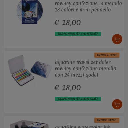
rowney confezione in metallo
18 colori e mini pennello
€ 18,00
DISPONIBILITÀ IMMEDIATA
ULTIMI 4 PEZZI
aquafine travel set daler
rowney confezione metallo
con 24 mezzi godet
€ 18,00
DISPONIBILITÀ IMMEDIATA
ULTIMO PEZZO
aquafiine watercolor ink