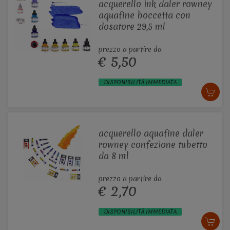
acquerello ink daler rowney
aquafine boccetta con
dosatore 29,5 ml
prezzo a partire da
€ 5,50
DISPONIBILITÀ IMMEDIATA
acquerello aquafine daler
rowney confezione tubetto
da 8 ml
prezzo a partire da
€ 2,70
DISPONIBILITÀ IMMEDIATA