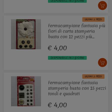
DISPONIBILE IN 2 GIORNI
ULTIMI 2 PEZZI
Fermacampione fantasia più
fiori di carta stamperia
busta con 12 pezzi più
margherite di carta
€ 4,00
DISPONIBILE IN 2 GIORNI
ULTIMI 2 PEZZI
Fermacampione fantasia
stamperia busta con 15 pezzi
tondi e quadrati
€ 4,00