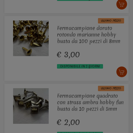
ULTIMO PEZZO
Fermacampione dorato
rotondo marianne hobby
busta da 100 pezzi di 8mm
€ 3,00
DISPONIBILE IN 2 GIORNI
ULTIMO PEZZO
Fermacampione quadrato
con strass ambra hobby fun
busta da 10 pezzi di 5mm
€ 2,00