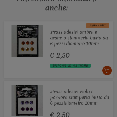
anche:
ULTIMI 4 PEZZI
strass adesivi ambra e
arancio stamperia busta da
6 pezzi diametro 10mm
€ 2,50
DISPONIBILE IN 2 GIORNI
strass adesivi viola e
porpora stamperia busta da
6 pezzidiametro 10mm
€ 2,50