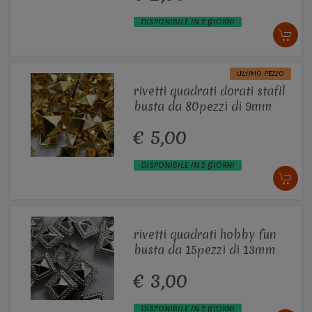
DISPONIBILE IN 2 GIORNI
ULTIMO PEZZO
rivetti quadrati dorati stafil
busta da 80pezzi di 9mm
€ 5,00
DISPONIBILE IN 2 GIORNI
rivetti quadrati hobby fun
busta da 15pezzi di 13mm
€ 3,00
DISPONIBILE IN 2 GIORNI