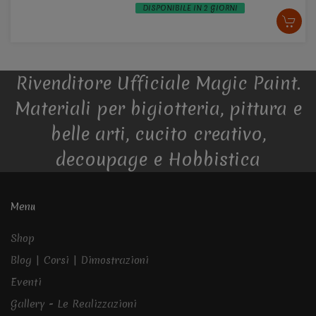
DISPONIBILE IN 2 GIORNI
Rivenditore Ufficiale Magic Paint.
Materiali per bigiotteria, pittura e
belle arti, cucito creativo,
decoupage e Hobbistica
Menu
Shop
Blog | Corsi | Dimostrazioni
Eventi
Gallery - Le Realizzazioni