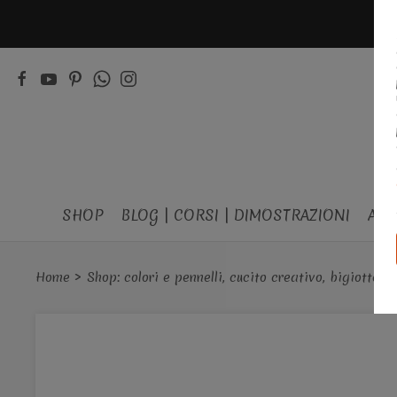
SHOP
BLOG | CORSI | DIMOSTRAZIONI
ACQ
Home
Shop: colori e pennelli, cucito creativo, bigiotteria,