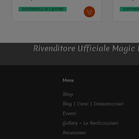
DISPONIBILE IN 2 GIORNI
DISPONIB
Rivenditore Ufficiale Magic Pa
Menu
Shop
Blog | Corsi | Dimostrazioni
Eventi
Gallery - Le Realizzazioni
Recensioni