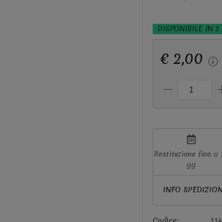
DISPONIBILE IN 2
€ 2,00
Restituzione fino a 
gg
INFO SPEDIZIO
Codice:
114