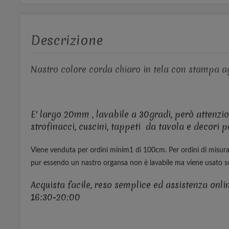
Descrizione
Nastro colore corda chiaro in tela con stampa ag
E' largo 20mm , lavabile a 30gradi, però attenzion
strofinacci, cuscini, tappeti da tavola e decori p
Viene venduta per ordini minim1 di 100cm. Per ordini di misura s
pur essendo un nastro organsa non è lavabile ma viene usato so
Acquista facile, reso semplice ed assistenza onl
16:30-20:00