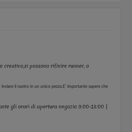
o creativo,si possono rifinire runner, o
 inviare il nastro in un unico pezzo.E' importante sapere che
nte gli orari di apertura negozio 9:00-13:00 |