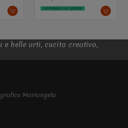
DISPONIBILE IN 2 GIORNI
 e belle arti, cucito creativo,
egrafica Mariangela