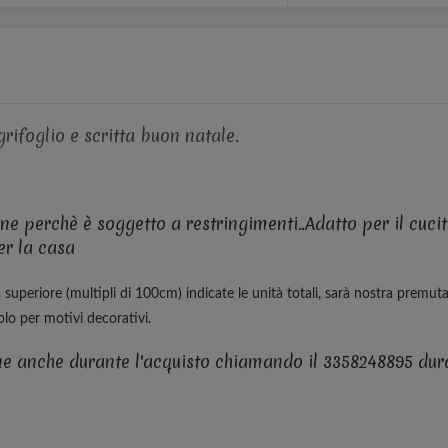
rifoglio e scritta buon natale.
e perchè è soggetto a restringimenti..Adatto per il cucit
er la casa
uperiore (multipli di 100cm) indicate le unità totali, sarà nostra premuta
lo per motivi decorativi.
ine anche durante l'acquisto chiamando il 3358248895 dura