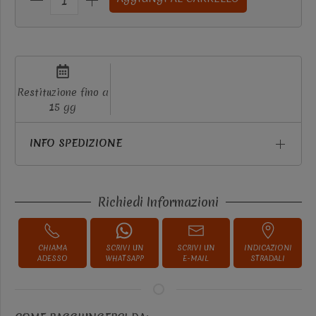
Restituzione fino a
15 gg
INFO SPEDIZIONE
Richiedi Informazioni
CHIAMA
SCRIVI UN
SCRIVI UN
INDICAZIONI
ADESSO
WHATSAPP
E-MAIL
STRADALI