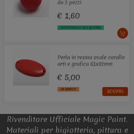
da 2 pezzi
€ 1,60
DISPONIBILE IN 2 GIORNI
Perla in resina ovale corallo
arti e grafica 61x32mm
€ 5,00
IN ARRIVO
SCOPRI
Rivenditore Ufficiale Magic Paint.
Materiali per bigiotteria, pittura e