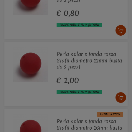
€ 0,80
DISPONIBILE IN 2 GIORNI
Perla polaris tonda rossa
Stafil diametro 12mm busta
da 2 pezzi
€ 1,00
DISPONIBILE IN 2 GIORNI
ULTIMI 4 PEZZI
Perla polaris tonda rossa
Stafil diametro 16mm busta