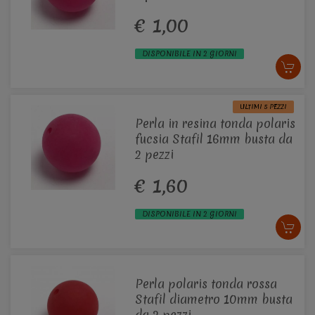
€ 1,00
DISPONIBILE IN 2 GIORNI
ULTIMI 5 PEZZI
Perla in resina tonda polaris
fucsia Stafil 16mm busta da
2 pezzi
€ 1,60
DISPONIBILE IN 2 GIORNI
Perla polaris tonda rossa
Stafil diametro 10mm busta
da 2 pezzi